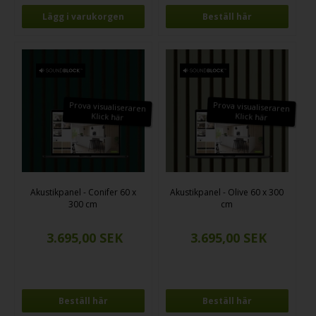
Beställ här
Prova visualiseraren
Prova visualiseraren
Klick här
Klick här
Akustikpanel - Conifer 60 x
Akustikpanel - Olive 60 x 300
300 cm
cm
Beställ här
Beställ här