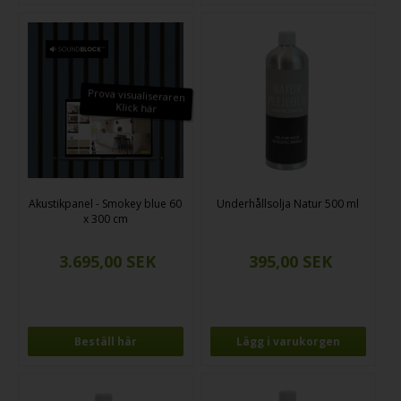
Prova visualiseraren
Klick här
Akustikpanel - Smokey blue 60
Underhållsolja Natur 500 ml
x 300 cm
Beställ här