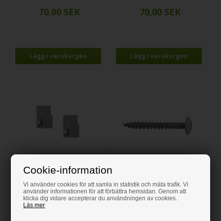
Cookie-information
Fäste för vertikal montering (2
Grå Skruvar TX 20 4,0 x 30 mm
Vi använder cookies för att samla in statistik och mäta trafik. Vi
st.)
- 50 st.
använder informationen för att förbättra hemsidan. Genom att
klicka dig vidare accepterar du användningen av cookies.
Läs mer