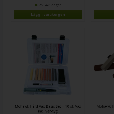
Lev. 4-6 dagar
Mohawk Hård Vax Basic Set – 10 st. Vax
Mohawk Hå
inkl. Verktyg