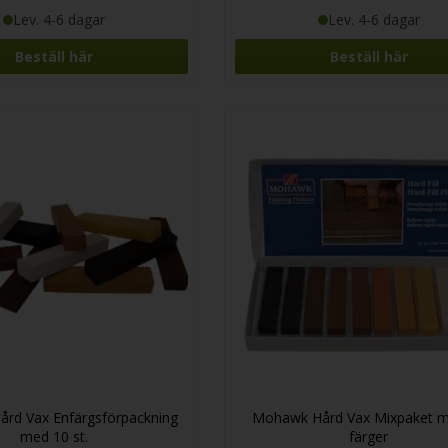
Lev. 4-6 dagar
Lev. 4-6 dagar
Beställ här
Beställ här
rd Vax Enfärgsförpackning
Mohawk Hård Vax Mixpaket m
med 10 st.
färger