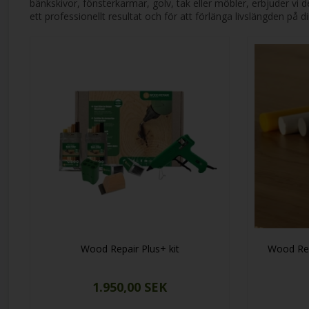
bänkskivor, fönsterkarmar, golv, tak eller möbler, erbjuder vi 
ett professionellt resultat och för att förlänga livslängden på 
Wood Repair Plus+ kit
Wood Rep
1.950,00 SEK