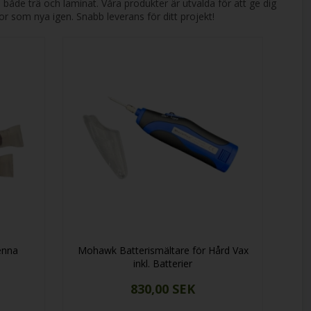
 både trä och laminat. Våra produkter är utvalda för att ge dig
tor som nya igen. Snabb leverans för ditt projekt!
enna
Mohawk Batterismältare för Hård Vax
inkl. Batterier
830,00 SEK