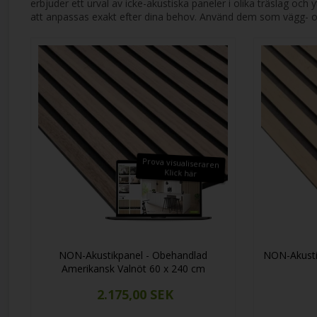
erbjuder ett urval av icke-akustiska paneler i olika träslag och
att anpassas exakt efter dina behov. Använd dem som vägg- och t
Prova visualiseraren
Klick här
NON-Akustikpanel - Obehandlad
NON-Akusti
Amerikansk Valnöt 60 x 240 cm