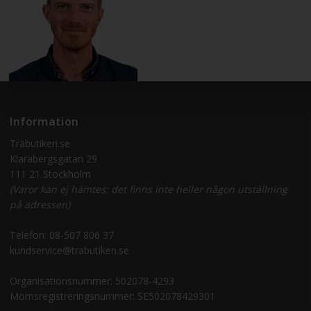
Information
Träbutiken.se
Klarabergsgatan 29
111 21 Stockholm
(Varor kan ej hämtes; det finns inte heller någon utställning
på adressen)
Telefon:
08-507 806 37
kundservice@trabutiken.se
Organisationsnummer: 502078-4293
Momsregistreringsnummer: SE502078429301