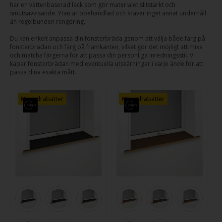
har en vattenbaserad lack som gör materialet slitstarkt och
smutsavvisande. Ytan är obehandlad och kräver inget annat underhåll
än regelbunden rengöring.
Du kan enkelt anpassa din fönsterbräda genom att välja både färg på
fönsterbrädan och färg på framkanten, vilket gör det möjligt att mixa
och matcha färgerna för att passa din personliga inredningsstil. Vi
kapar fönsterbrädan med eventuella utskärningar i varje ände för att
passa dina exakta mått.
Mängdrabatter
Mängdrabatter