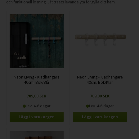
och funktionell lösning. Låt träets levande yta förgylla ditt hem.
Neon Living - Klädhängare
Neon Living - Klädhängare
40cm, Bok/Blå
40cm, Bok/Klar
709,00 SEK
709,00 SEK
Lev. 4-6 dagar
Lev. 4-6 dagar