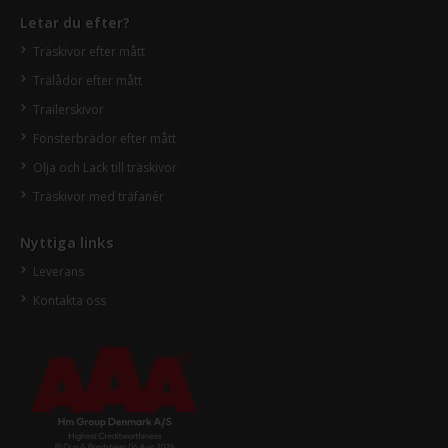
Letar du efter?
Träskivor efter mått
Trälådor efter mått
Trailerskivor
Fönsterbrädor efter mått
Olja och Lack till träskivor
Träskivor med träfanér
Nyttiga links
Leverans
Kontakta oss