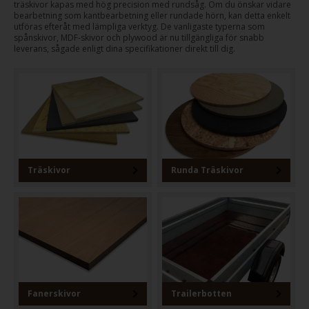
träskivor kapas med hög precision med rundsåg. Om du önskar vidare
bearbetning som kantbearbetning eller rundade hörn, kan detta enkelt
utföras efteråt med lämpliga verktyg. De vanligaste typerna som
spånskivor, MDF-skivor och plywood är nu tillgängliga för snabb
leverans, sågade enligt dina specifikationer direkt till dig.
Träskivor
Runda Träskivor
Fanerskivor
Trailerbotten