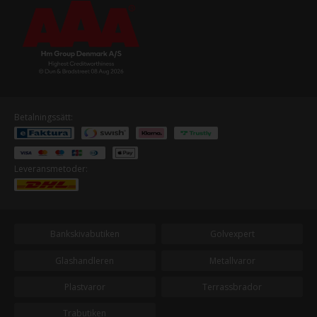
Betalningssätt:
Leveransmetoder:
Bankskivabutiken
Golvexpert
Glashandleren
Metallvaror
Plastvaror
Terrassbrador
Trabutiken