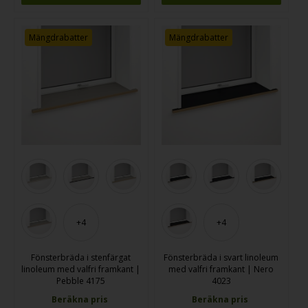
Mängdrabatter
Mängdrabatter
+4
+4
Fönsterbräda i stenfärgat
Fönsterbräda i svart linoleum
linoleum med valfri framkant |
med valfri framkant | Nero
Pebble 4175
4023
Beräkna pris
Beräkna pris