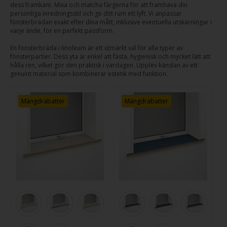
dess framkant. Mixa och matcha färgerna för att framhäva din
personliga inredningsstil och ge ditt rum ett lyft. Vi anpassar
fönsterbrädan exakt efter dina mått, inklusive eventuella utskärningar i
varje ände, för en perfekt passform.
En fönsterbräda i linoleum är ett utmärkt val för alla typer av
fönsterpartier. Dess yta är enkel att fästa, hygienisk och mycket lätt att
hålla ren, vilket gör den praktisk i vardagen. Upplev känslan av ett
genuint material som kombinerar estetik med funktion.
Mängdrabatter
Mängdrabatter