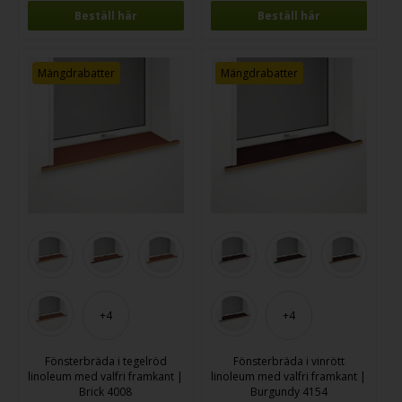
Beställ här
Beställ här
Mängdrabatter
Mängdrabatter
+4
+4
Fönsterbräda i tegelröd
Fönsterbräda i vinrött
linoleum med valfri framkant |
linoleum med valfri framkant |
Brick 4008
Burgundy 4154