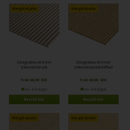
Mängdrabatter
Mängdrabatter
Designskiva ek 6 mm
Designskiva ek 6 mm
(rekonstruerad)
(rekonstruerad) Räfflad
Från 66,00 SEK
Från 66,00 SEK
Lev. 4-8 dagar
Lev. 4-8 dagar
Beställ här
Beställ här
Mängdrabatter
Mängdrabatter