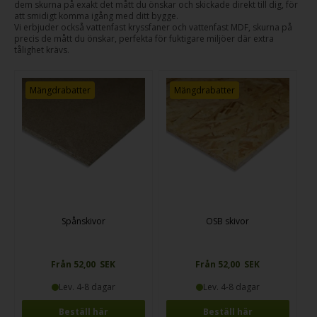
dem skurna på exakt det mått du önskar och skickade direkt till dig, för
att smidigt komma igång med ditt bygge.
Vi erbjuder också vattenfast kryssfaner och vattenfast MDF, skurna på
precis de mått du önskar, perfekta för fuktigare miljöer där extra
tålighet krävs.
Mängdrabatter
Mängdrabatter
Spånskivor
OSB skivor
Från 52,00 SEK
Från 52,00 SEK
Lev. 4-8 dagar
Lev. 4-8 dagar
Beställ här
Beställ här