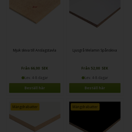
Mjuk skiva till Anslagstavla
Ljusgrå Melamin Spånskiva
Från 66,00 SEK
Från 52,00 SEK
Lev. 4-8 dagar
Lev. 4-8 dagar
Beställ här
Beställ här
Mängdrabatter
Mängdrabatter