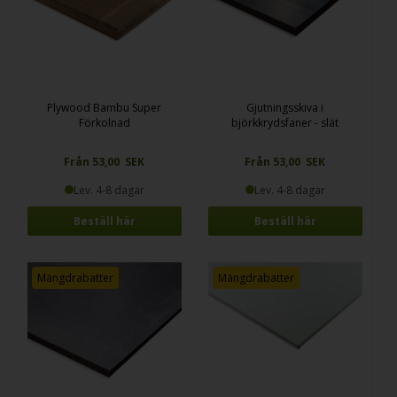
Plywood Bambu Super
Gjutningsskiva i
Förkolnad
björkkrydsfaner - slät
Från 53,00 SEK
Från 53,00 SEK
Lev. 4-8 dagar
Lev. 4-8 dagar
Beställ här
Beställ här
Mängdrabatter
Mängdrabatter