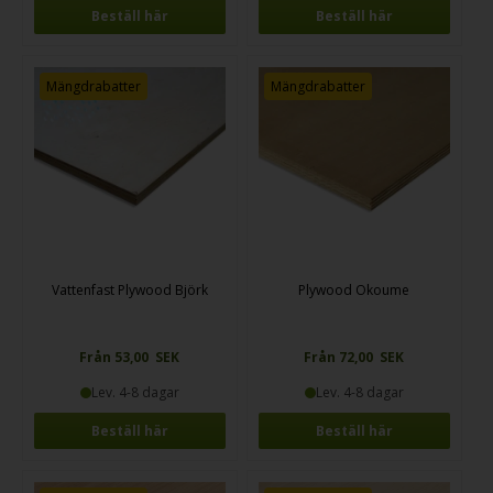
Beställ här
Beställ här
Mängdrabatter
Mängdrabatter
Vattenfast Plywood Björk
Plywood Okoume
Från 53,00 SEK
Från 72,00 SEK
Lev. 4-8 dagar
Lev. 4-8 dagar
Beställ här
Beställ här