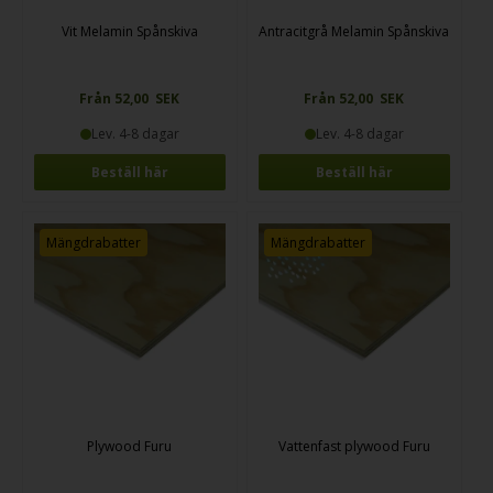
Vit Melamin Spånskiva
Antracitgrå Melamin Spånskiva
Från 52,00 SEK
Från 52,00 SEK
Lev. 4-8 dagar
Lev. 4-8 dagar
Beställ här
Beställ här
Mängdrabatter
Mängdrabatter
Plywood Furu
Vattenfast plywood Furu