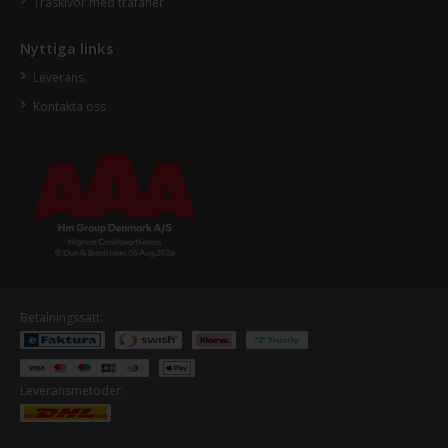
Träskivor med träfanér
Nyttiga links
Leverans
Kontakta oss
Betalningssätt:
Leveransmetoder: