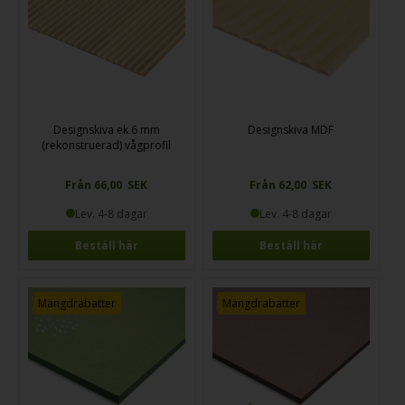
Designskiva ek 6 mm
Designskiva MDF
(rekonstruerad) vågprofil
Från 66,00 SEK
Från 62,00 SEK
Lev. 4-8 dagar
Lev. 4-8 dagar
Beställ här
Beställ här
Mängdrabatter
Mängdrabatter