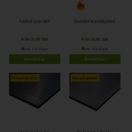
Fuktfast Grön MDF
Röd MDF Brandskyddad
Från 52,00 SEK
Från 53,00 SEK
Lev. 4-8 dagar
Lev. 4-8 dagar
Beställ här
Beställ här
Mängdrabatter
Mängdrabatter