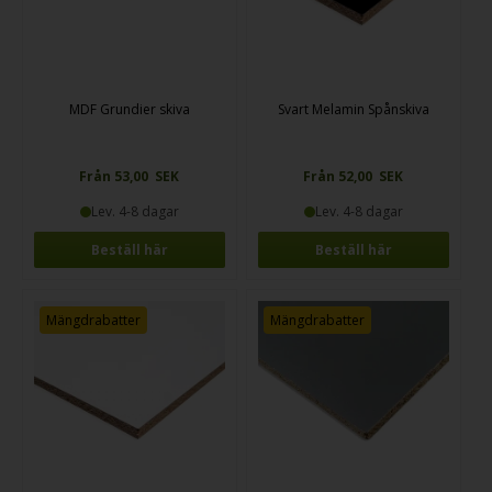
MDF Grundier skiva
Svart Melamin Spånskiva
Från 53,00 SEK
Från 52,00 SEK
Lev. 4-8 dagar
Lev. 4-8 dagar
Beställ här
Beställ här
Mängdrabatter
Mängdrabatter