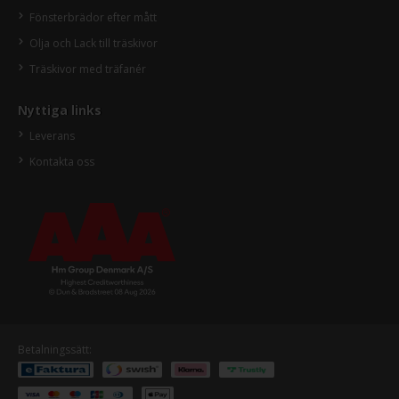
Fönsterbrädor efter mått
Olja och Lack till träskivor
Träskivor med träfanér
Nyttiga links
Leverans
Kontakta oss
Betalningssätt: