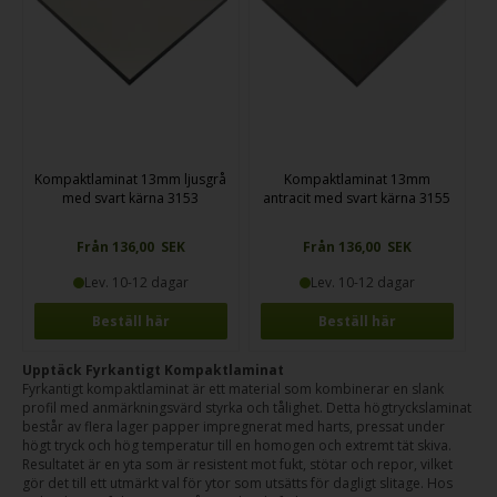
Kompaktlaminat 13mm ljusgrå
Kompaktlaminat 13mm
med svart kärna 3153
antracit med svart kärna 3155
Från 136,00 SEK
Från 136,00 SEK
Lev. 10-12 dagar
Lev. 10-12 dagar
Beställ här
Beställ här
Upptäck Fyrkantigt Kompaktlaminat
Fyrkantigt kompaktlaminat är ett material som kombinerar en slank
profil med anmärkningsvärd styrka och tålighet. Detta högtryckslaminat
består av flera lager papper impregnerat med harts, pressat under
högt tryck och hög temperatur till en homogen och extremt tät skiva.
Resultatet är en yta som är resistent mot fukt, stötar och repor, vilket
gör det till ett utmärkt val för ytor som utsätts för dagligt slitage. Hos