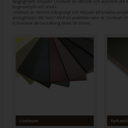
färgpigment, erbjuder Linoleum en slitstark och autentisk yta 
fingeravtryck och smuts.
Linoleum är oerhört mångsidigt och inbjuder till kreativa proje
anslagstavla i ditt hem? Med sin praktiska natur är Linoleum en
Vi levererar din beställning direkt till dörren.
Linoleum
Fyrkant