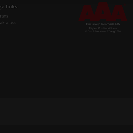
ga links
rans
akta oss