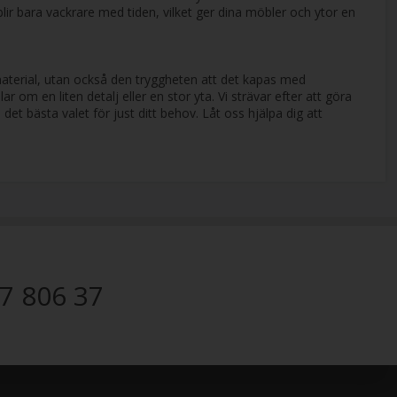
ir bara vackrare med tiden, vilket ger dina möbler och ytor en
urmaterial, utan också den tryggheten att det kapas med
r om en liten detalj eller en stor yta. Vi strävar efter att göra
det bästa valet för just ditt behov. Låt oss hjälpa dig att
7 806 37