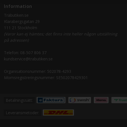
Information
Träbutiken.se
Klarabergsgatan 29
111 21 Stockholm
(Varor kan ej hämtes; det finns inte heller någon utställning
på adressen)
Telefon:
08-507 806 37
kundservice@trabutiken.se
Organisationsnummer: 502078-4293
Momsregistreringsnummer: SE502078429301
Betalningssätt:
Leveransmetoder: