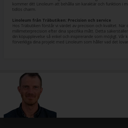
kommer ditt Linoleum att behålla sin karaktär och funktion i m
tidlös charm.
Linoleum från Träbutiken: Precision och service
Hos Träbutiken förstår vi värdet av precision och kvalitet. När
millimeterprecision efter dina specifika mått. Detta säkerställer 
din köpupplevelse så enkel och inspirerande som möjligt. Vår kun
förverkliga dina projekt med Linoleum som håller vad det lovar