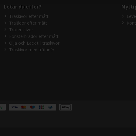
Letar du efter?
Nytti
Träskivor efter mått
Leve
Trälådor efter mått
Kont
Trailerskivor
Fönsterbrädor efter mått
Olja och Lack till träskivor
Träskivor med träfanér