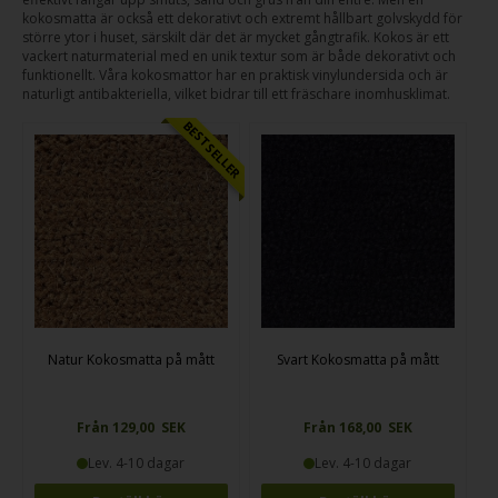
kokosmatta är också ett dekorativt och extremt hållbart golvskydd för
större ytor i huset, särskilt där det är mycket gångtrafik. Kokos är ett
vackert naturmaterial med en unik textur som är både dekorativt och
funktionellt. Våra kokosmattor har en praktisk vinylundersida och är
naturligt antibakteriella, vilket bidrar till ett fräschare inomhusklimat.
BESTSELLER
Natur Kokosmatta på mått
Svart Kokosmatta på mått
Från 129,00 SEK
Från 168,00 SEK
Lev. 4-10 dagar
Lev. 4-10 dagar