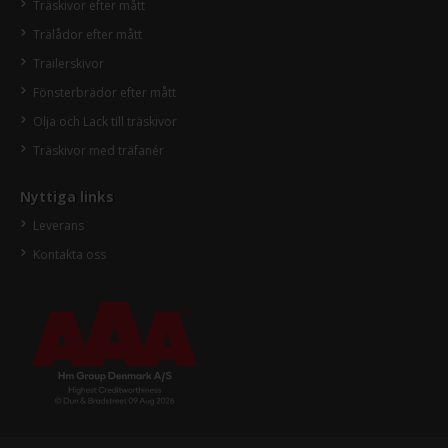
Träskivor efter mått
Trälådor efter mått
Trailerskivor
Fönsterbrädor efter mått
Olja och Lack till träskivor
Träskivor med träfanér
Nyttiga links
Leverans
Kontakta oss