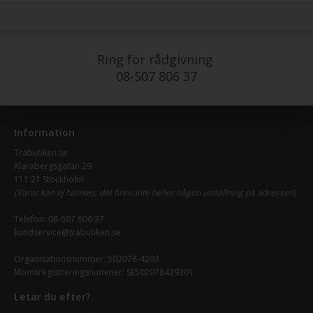
Ring för rådgivning
08-507 806 37
Information
Träbutiken.se
Klarabergsgatan 29
111 21 Stockholm
(Varor kan ej hämtes; det finns inte heller någon utställning på adressen)
Telefon:
08-507 806 37
kundservice@trabutiken.se
Organisationsnummer: 502078-4293
Momsregistreringsnummer: SE502078429301
Letar du efter?