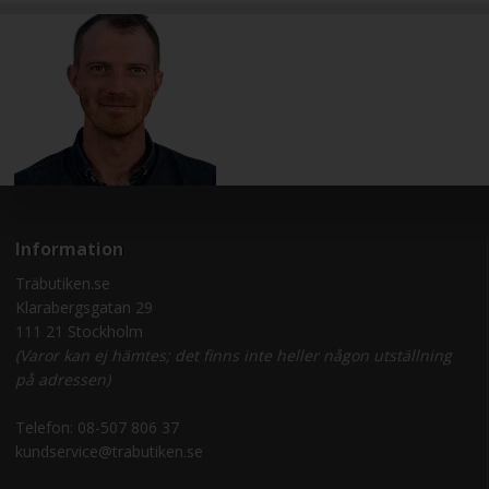
Information
Träbutiken.se
Klarabergsgatan 29
111 21 Stockholm
(Varor kan ej hämtes; det finns inte heller någon utställning
på adressen)
Telefon:
08-507 806 37
kundservice@trabutiken.se