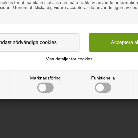
okies för att samla in statistik och mäta trafik. Vi använder information
sidan. Genom att klicka dig vidare accepterar du användningen av coo
Visa detaljer för cookies
eler. Lätt att montera mellan listerna på akustikpanelerna. För vertik
Marknadsföring
Funktionella