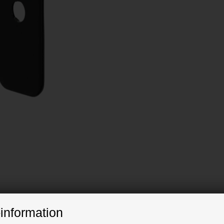
information