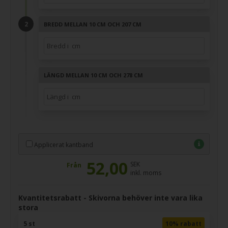
BREDD MELLAN 10 CM OCH 207 CM
LÄNGD MELLAN 10 CM OCH 278 CM
Applicerat kantband
52,00
SEK
Från
inkl. moms
Kvantitetsrabatt - Skivorna behöver inte vara lika
stora
5 st
10% rabatt