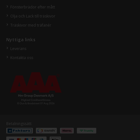
Fönsterbrädor efter mått
Olja och Lack till träskivor
Träskivor med träfanér
Nyttiga links
Leverans
Kontakta oss
Betalningssätt: