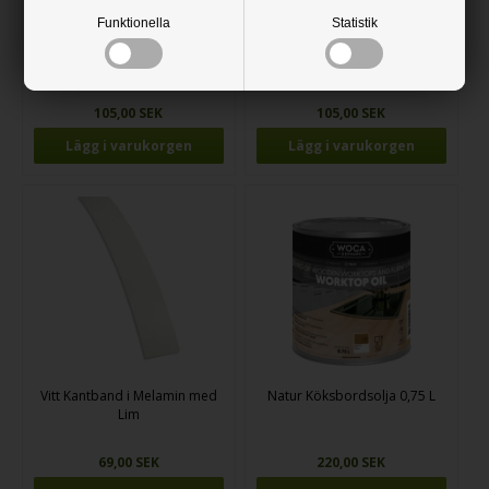
Funktionella
Statistik
Lönn Faner Kantband Med Lim
Bokfaner Kantband Med Lim
på baksidan
på baksidan
105,00 SEK
105,00 SEK
Vitt Kantband i Melamin med
Natur Köksbordsolja 0,75 L
Lim
69,00 SEK
220,00 SEK