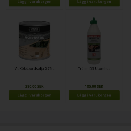
Vit Köksbordsolja 0,75 L
Trälim D3 Utomhus
280,00 SEK
185,00 SEK