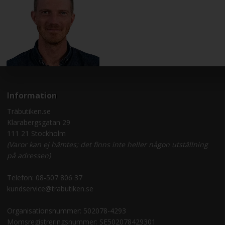
Information
Träbutiken.se
Klarabergsgatan 29
111 21 Stockholm
(Varor kan ej hämtes; det finns inte heller någon utställning
på adressen)
Telefon:
08-507 806 37
kundservice@trabutiken.se
Organisationsnummer: 502078-4293
Momsregistreringsnummer: SE502078429301