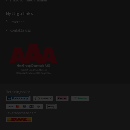
Träskivor med träfanér
Nyttiga links
Leverans
Kontakta oss
Betalningssätt:
Leveransmetoder: