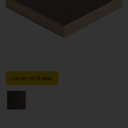
Köp mer och få rabatt