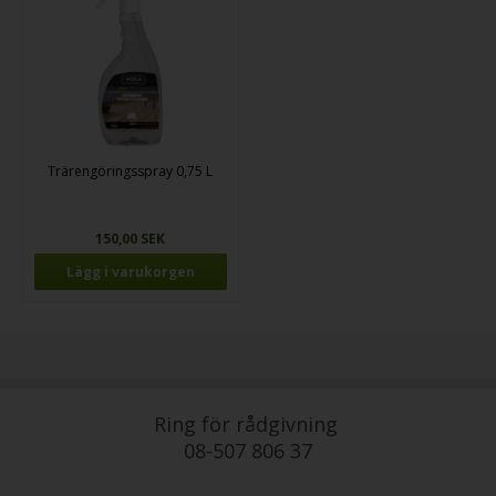
Trärengöringsspray 0,75 L
150,00 SEK
Ring för rådgivning
08-507 806 37