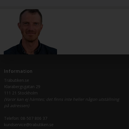
Information
Träbutiken.se
Klarabergsgatan 29
111 21 Stockholm
(Varor kan ej hämtes; det finns inte heller någon utställning
på adressen)
Telefon:
08-507 806 37
kundservice@trabutiken.se