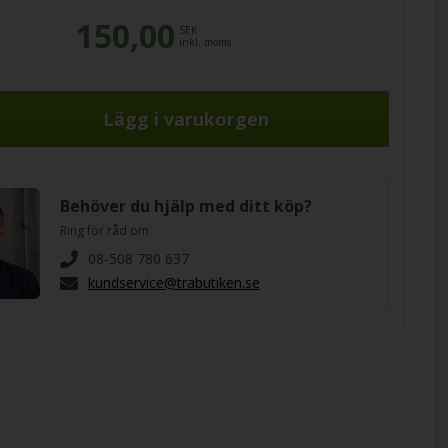
150,00
SEK
inkl. moms
Behöver du hjälp med ditt köp?
Ring för råd om
08-508 780 637
kundservice@trabutiken.se