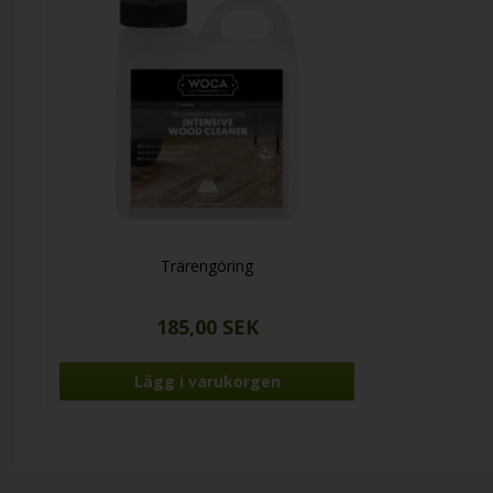
Trärengöring
185,00 SEK