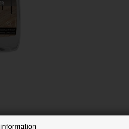
information