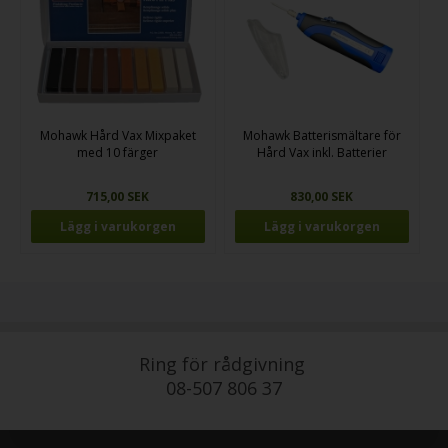
Mohawk Hård Vax Mixpaket
Mohawk Batterismältare för
med 10 färger
Hård Vax inkl. Batterier
715,00 SEK
830,00 SEK
Ring för rådgivning
08-507 806 37