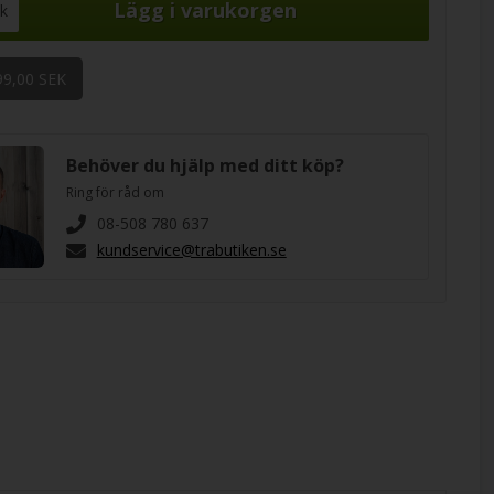
ck
99,00 SEK
Behöver du hjälp med ditt köp?
Ring för råd om
08-508 780 637
kundservice@trabutiken.se