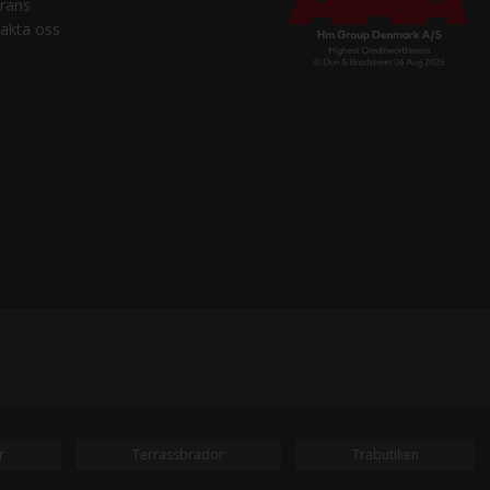
rans
akta oss
r
Terrassbrador
Trabutiken