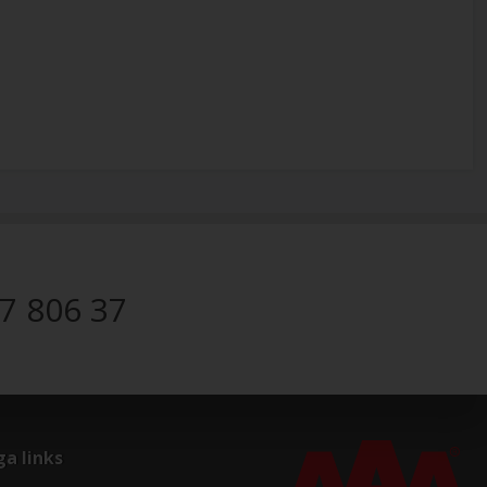
7 806 37
ga links