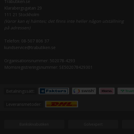
Träbutiken.se
Klarabergsgatan 29
111 21 Stockholm
(Varor kan ej hämtes; det finns inte heller någon utställning
på adressen)
Telefon:
08-507 806 37
kundservice@trabutiken.se
Organisationsnummer: 502078-4293
Momsregistreringsnummer: SE502078429301
Betalningssätt:
Leveransmetoder:
Bankskivabutiken
Golvexpert