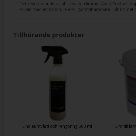
Det rekommenderas att använda limmet Aqua Contact. Applic
skivan med en handrulle eller gummihammare. Låt limmet här
Tillhörande produkter
Linoleumvård och rengöring 500 ml
Lim till l