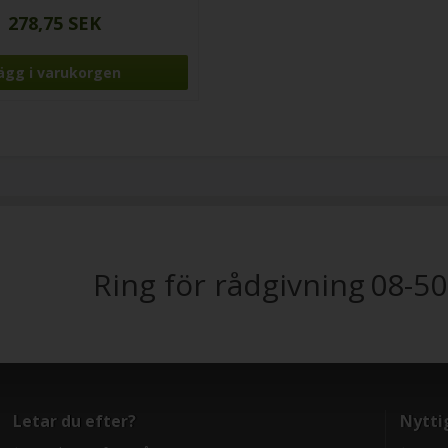
278,75 SEK
Ring för rådgivning
08-50
Letar du efter?
Nytti