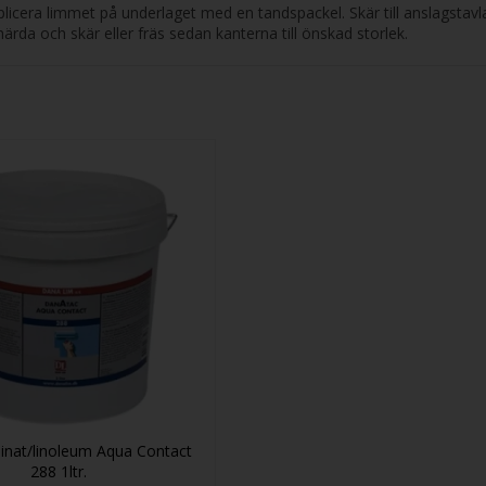
era limmet på underlaget med en tandspackel. Skär till anslagstavla
da och skär eller fräs sedan kanterna till önskad storlek.
aminat/linoleum Aqua Contact
288 1ltr.