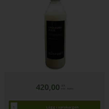
420,00
SEK
inkl. moms