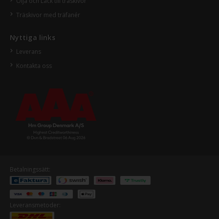
Olja och Lack till träskivor
Träskivor med träfanér
Nyttiga links
Leverans
Kontakta oss
Betalningssätt:
Leveransmetoder: