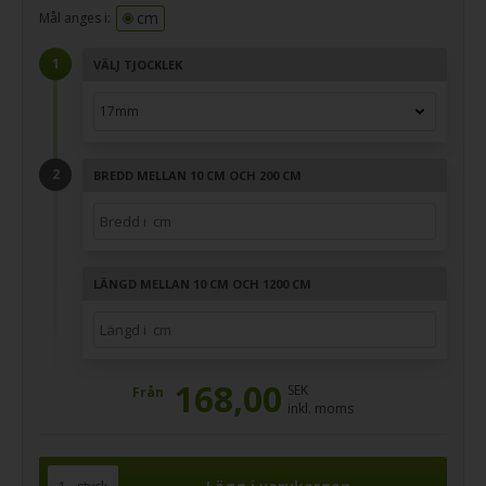
cm
Mål anges i:
VÄLJ TJOCKLEK
BREDD MELLAN 10 CM OCH 200 CM
LÄNGD MELLAN 10 CM OCH 1200 CM
168,00
SEK
Från
inkl. moms