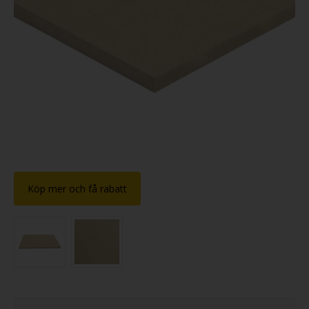
Köp mer och få rabatt