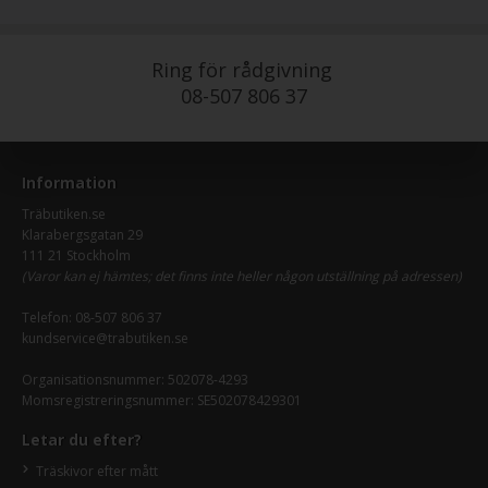
Ring för rådgivning
08-507 806 37
Information
Träbutiken.se
Klarabergsgatan 29
111 21 Stockholm
(Varor kan ej hämtes; det finns inte heller någon utställning på adressen)
Telefon:
08-507 806 37
kundservice@trabutiken.se
Organisationsnummer: 502078-4293
Momsregistreringsnummer: SE502078429301
Letar du efter?
Träskivor efter mått