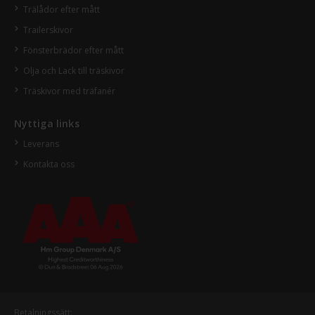
Trälådor efter mått
Trailerskivor
Fönsterbrädor efter mått
Olja och Lack till träskivor
Träskivor med träfanér
Nyttiga links
Leverans
Kontakta oss
Betalningssätt: