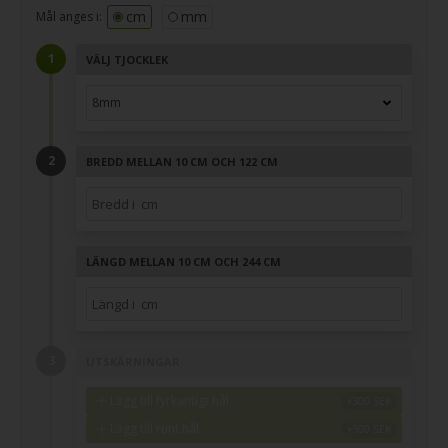
cm
mm
Mål anges i:
VÄLJ TJOCKLEK
BREDD MELLAN 10 CM OCH 122 CM
LÄNGD MELLAN 10 CM OCH 244 CM
UTSKÄRNINGAR
Lägg till fyrkantigt hål
Lägg till runt hål