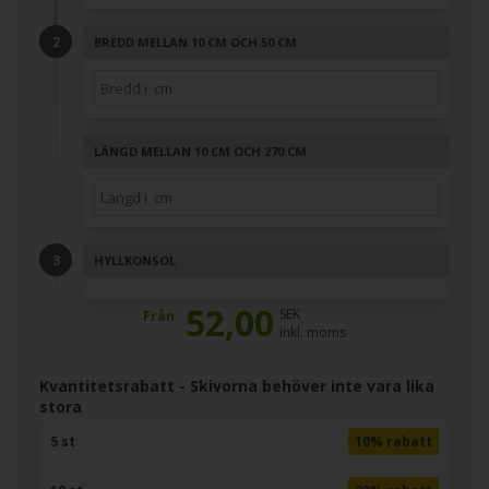
BREDD MELLAN 10 CM OCH 50 CM
LÄNGD MELLAN 10 CM OCH 270 CM
HYLLKONSOL
52,00
SEK
Från
inkl. moms
Kvantitetsrabatt - Skivorna behöver inte vara lika
stora
5 st
10% rabatt