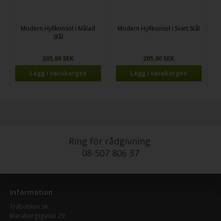
Modern Hyllkonsol i Målad
Modern Hyllkonsol i Svart Stål
Stål
205,00 SEK
205,00 SEK
Ring för rådgivning
08-507 806 37
Information
Träbutiken.se
Klarabergsgatan 29