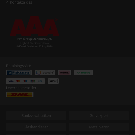
Kontakta oss
Betalningssätt:
Leveransmetoder:
Bankskivabutiken
Golvexpert
Glashandleren
Metallvaror