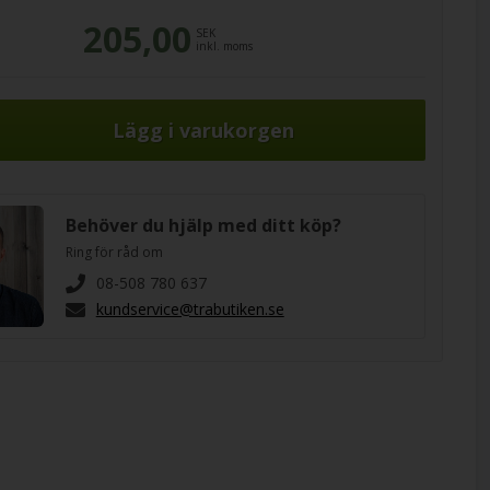
205,00
SEK
inkl. moms
Behöver du hjälp med ditt köp?
Ring för råd om
08-508 780 637
kundservice@trabutiken.se