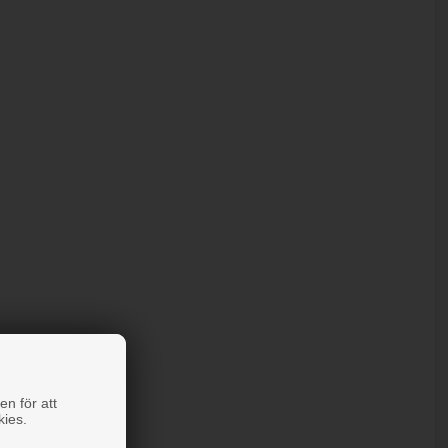
en för att
kies.