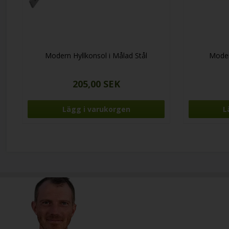
Modern Hyllkonsol i Målad Stål
Moder
205,00 SEK