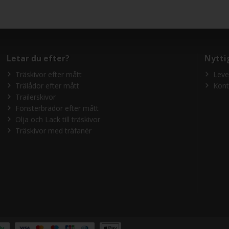
Letar du efter?
Nytti
Träskivor efter mått
Leve
Trälådor efter mått
Kont
Trailerskivor
Fönsterbrädor efter mått
Olja och Lack till träskivor
Träskivor med träfanér