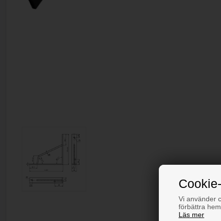
Cookie-
Vi använder co
förbättra hem
Läs mer