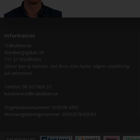
Information
Träbutiken.se
Klarabergsgatan 29
111 21 Stockholm
(Varor kan ej hämtes; det finns inte heller någon utställning
på adressen)
Telefon:
08-507 806 37
kundservice@trabutiken.se
Organisationsnummer: 502078-4293
Momsregistreringsnummer: SE502078429301
Betalningssätt: