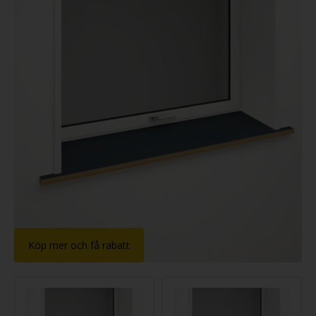
Köp mer och få rabatt