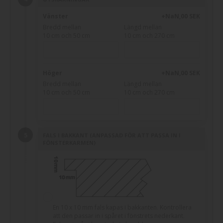
Vänster
+NaN,00 SEK
Bredd mellan
Längd mellan
10 cm och 50 cm
10 cm och 270 cm
Höger
+NaN,00 SEK
Bredd mellan
Längd mellan
10 cm och 50 cm
10 cm och 270 cm
FALS I BAKKANT (ANPASSAD FÖR ATT PASSA IN I
FÖNSTERKARMEN)
En 10 x 10 mm fals kapas i bakkanten. Kontrollera
att den passar in i spåret i fönstrets nederkant.