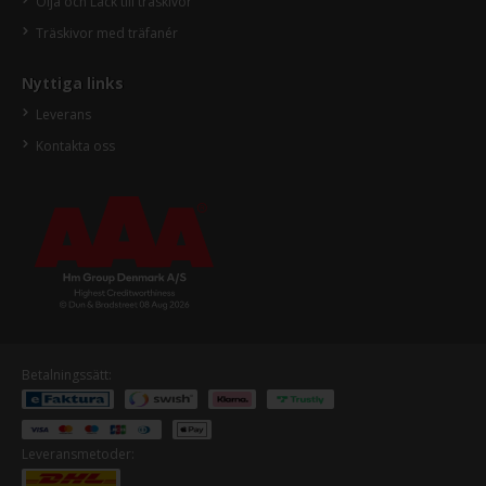
Olja och Lack till träskivor
Träskivor med träfanér
Nyttiga links
Leverans
Kontakta oss
Betalningssätt:
Leveransmetoder: