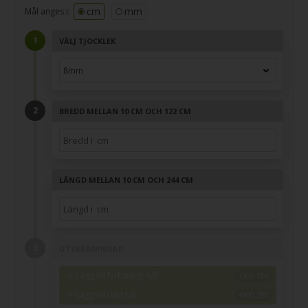
cm
mm
Mål anges i:
VÄLJ TJOCKLEK
BREDD MELLAN 10 CM OCH 122 CM
LÄNGD MELLAN 10 CM OCH 244 CM
UTSKÄRNINGAR
Lägg till fyrkantigt hål
Lägg till runt hål