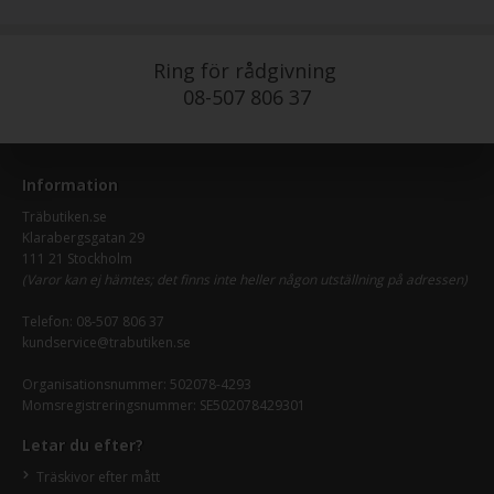
Ring för rådgivning
08-507 806 37
Information
Träbutiken.se
Klarabergsgatan 29
111 21 Stockholm
(Varor kan ej hämtes; det finns inte heller någon utställning på adressen)
Telefon:
08-507 806 37
kundservice@trabutiken.se
Organisationsnummer: 502078-4293
Momsregistreringsnummer: SE502078429301
Letar du efter?
Träskivor efter mått