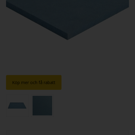
Köp mer och få rabatt