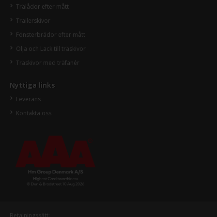
Trälådor efter mått
Trailerskivor
Fönsterbrädor efter mått
Olja och Lack till träskivor
Träskivor med träfanér
Nyttiga links
Leverans
Kontakta oss
Betalningssätt: