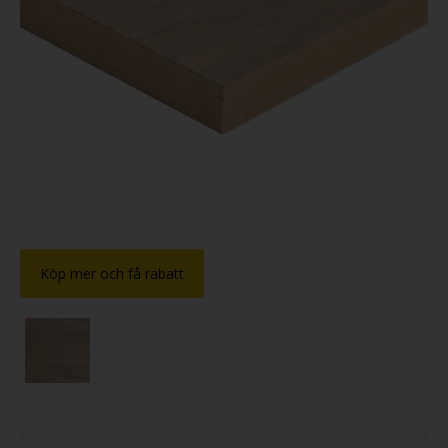
Köp mer och få rabatt