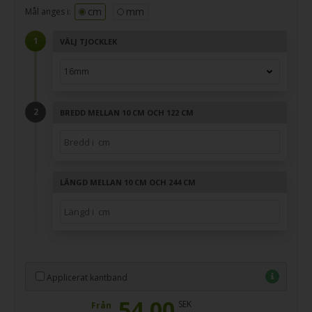
cm
mm
Mål anges i:
VÄLJ TJOCKLEK
BREDD MELLAN 10 CM OCH 122 CM
LÄNGD MELLAN 10 CM OCH 244 CM
Applicerat kantband
54,00
SEK
Från