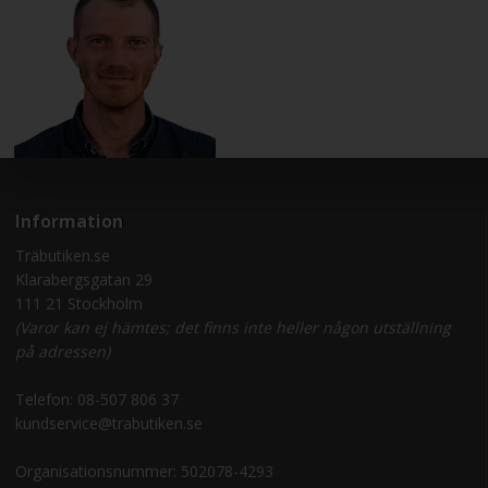
Information
Träbutiken.se
Klarabergsgatan 29
111 21 Stockholm
(Varor kan ej hämtes; det finns inte heller någon utställning
på adressen)
Telefon:
08-507 806 37
kundservice@trabutiken.se
Organisationsnummer: 502078-4293