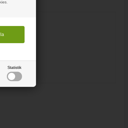
kies.
Statistik