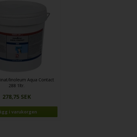
aminat/linoleum Aqua Contact
288 1ltr.
278,75 SEK