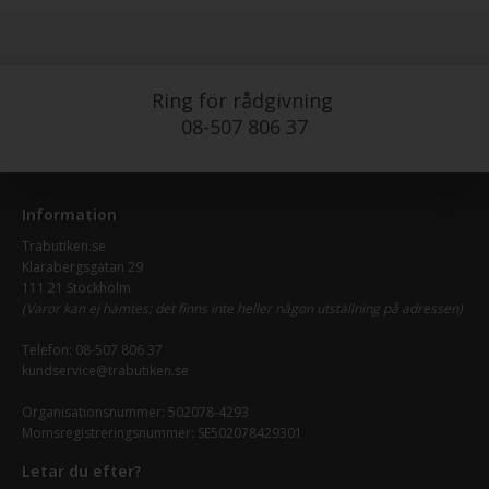
Ring för rådgivning
08-507 806 37
Information
Träbutiken.se
Klarabergsgatan 29
111 21 Stockholm
(Varor kan ej hämtes; det finns inte heller någon utställning på adressen)
Telefon:
08-507 806 37
kundservice@trabutiken.se
Organisationsnummer: 502078-4293
Momsregistreringsnummer: SE502078429301
Letar du efter?