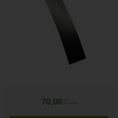
70,00
SEK
inkl. moms