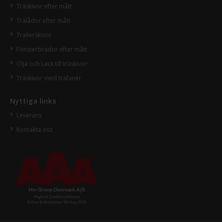
Träskivor efter mått
Trälådor efter mått
Trailerskivor
Fönsterbrädor efter mått
Olja och Lack till träskivor
Träskivor med träfanér
Nyttiga links
Leverans
Kontakta oss