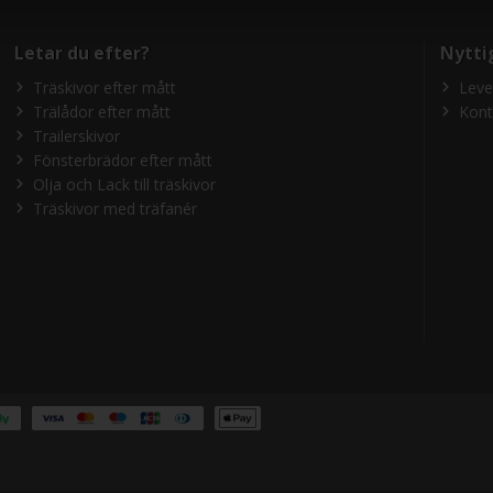
Letar du efter?
Nytti
Träskivor efter mått
Leve
Trälådor efter mått
Kont
Trailerskivor
Fönsterbrädor efter mått
Olja och Lack till träskivor
Träskivor med träfanér