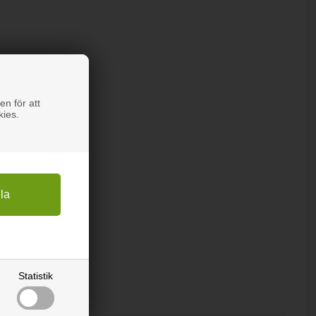
en för att
kies.
Statistik