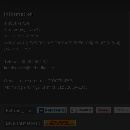
Information
Träbutiken.se
Klarabergsgatan 29
111 21 Stockholm
(Varor kan ej hämtes; det finns inte heller någon utställning
på adressen)
Telefon:
08-507 806 37
kundservice@trabutiken.se
Organisationsnummer: 502078-4293
Momsregistreringsnummer: SE502078429301
Betalningssätt:
Leveransmetoder: