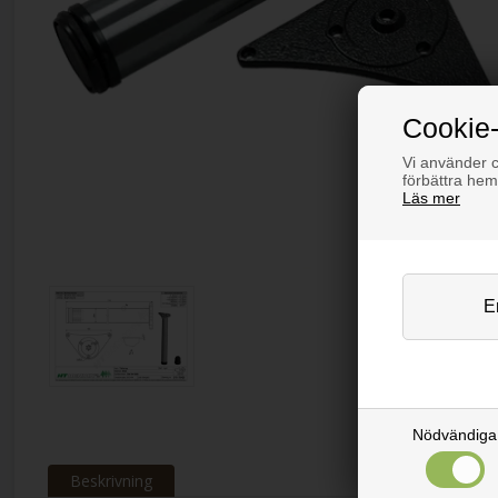
Cookie-
Vi använder co
förbättra hem
Läs mer
Nödvändiga
Beskrivning