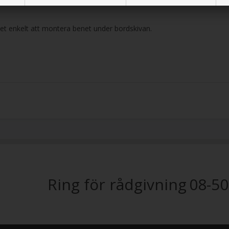
 det enkelt att montera benet under bordskivan.
Ring för rådgivning
08-50