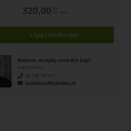
320,00
SEK
inkl. moms
Behöver du hjälp med ditt köp?
Ring för råd om
08-508 780 637
kundservice@trabutiken.se