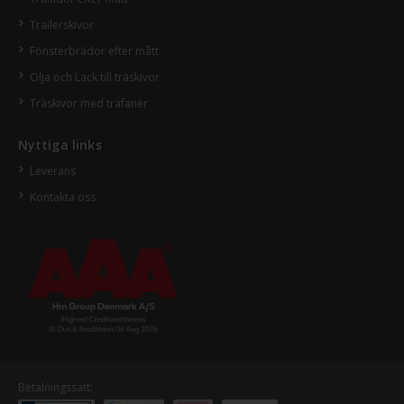
Trailerskivor
Fönsterbrädor efter mått
Olja och Lack till träskivor
Träskivor med träfanér
Nyttiga links
Leverans
Kontakta oss
Betalningssätt: