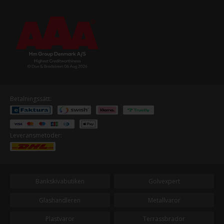
Betalningssätt:
Leveransmetoder:
Bankskivabutiken
Golvexpert
Glashandleren
Metallvaror
Plastvaror
Terrassbrador