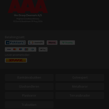
Betalningssätt:
Leveransmetoder:
Bankskivabutiken
Golvexpert
Glashandleren
Metallvaror
Plastvaror
Terrassbrador
Trabutiken