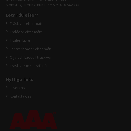
Momsregistreringsnummer: SE502078429301
Letar du efter?
Träskivor efter mått
Trälådor efter mått
Trailerskivor
Fönsterbrädor efter mått
Olja och Lack till träskivor
Träskivor med träfanér
Nyttiga links
Leverans
Kontakta oss