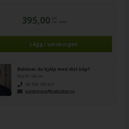
395,00
SEK
inkl. moms
Behöver du hjälp med ditt köp?
Ring för råd om
08-508 780 637
kundservice@trabutiken.se