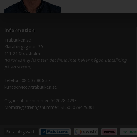
Information
Träbutiken.se
Klarabergsgatan 29
111 21 Stockholm
(Varor kan ej hämtes; det finns inte heller någon utställning
på adressen)
Telefon:
08-507 806 37
kundservice@trabutiken.se
Organisationsnummer: 502078-4293
Momsregistreringsnummer: SE502078429301
Betalningssätt: