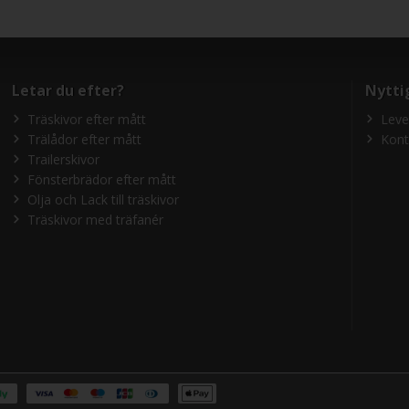
Letar du efter?
Nytti
Träskivor efter mått
Leve
Trälådor efter mått
Kont
Trailerskivor
Fönsterbrädor efter mått
Olja och Lack till träskivor
Träskivor med träfanér