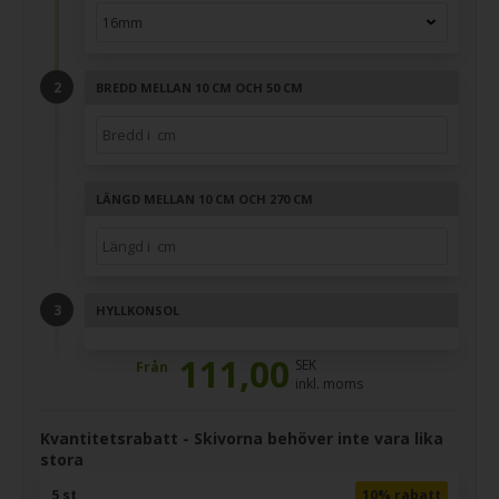
BREDD MELLAN 10 CM OCH 50 CM
LÄNGD MELLAN 10 CM OCH 270 CM
HYLLKONSOL
111,00
SEK
Från
inkl. moms
Kvantitetsrabatt - Skivorna behöver inte vara lika
stora
5 st
10% rabatt