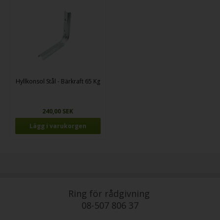
Hyllkonsol Stål - Bärkraft 65 Kg
240,00 SEK
Ring för rådgivning
08-507 806 37