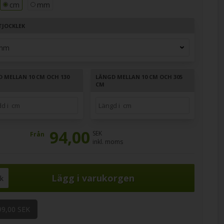
cm
mm
TJOCKLEK
D MELLAN 10 CM OCH 130
LÄNGD MELLAN 10 CM OCH 305
CM
94,00
SEK
Från
inkl. moms
ck
99,00 SEK