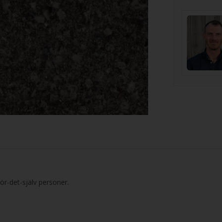
ör-det-själv personer.