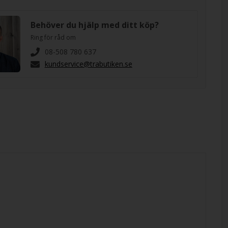
Behöver du hjälp med ditt köp?
Ring för råd om
08-508 780 637
kundservice@trabutiken.se