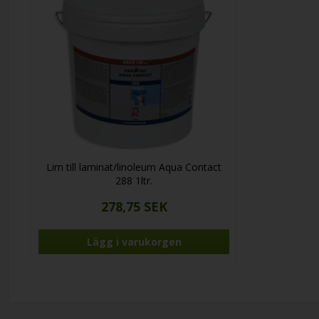
Lim till laminat/linoleum Aqua Contact
288 1ltr.
278,75 SEK