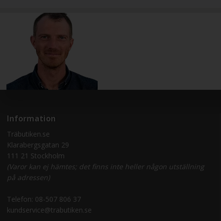
Information
Träbutiken.se
Klarabergsgatan 29
111 21 Stockholm
(Varor kan ej hämtes; det finns inte heller någon utställning
på adressen)
Telefon:
08-507 806 37
kundservice@trabutiken.se