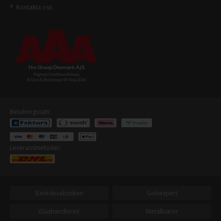
Kontakta oss
Betalningssätt:
Leveransmetoder:
Bankskivabutiken
Golvexpert
Glashandleren
Metallvaror