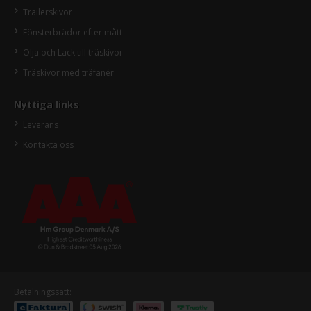
Trailerskivor
Fönsterbrädor efter mått
Olja och Lack till träskivor
Träskivor med träfanér
Nyttiga links
Leverans
Kontakta oss
Betalningssätt: