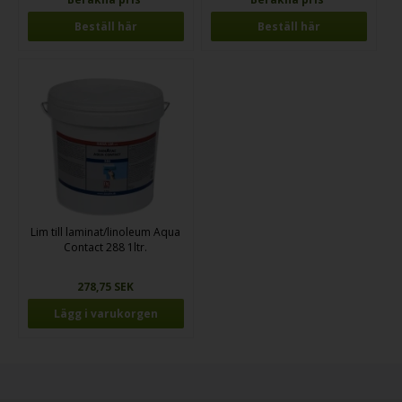
Beställ här
Beställ här
Lim till laminat/linoleum Aqua
Contact 288 1ltr.
278,75 SEK