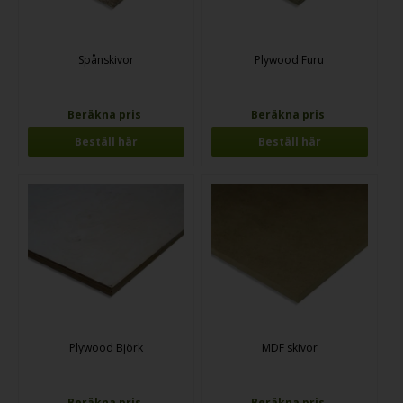
Spånskivor
Plywood Furu
Beräkna pris
Beräkna pris
Beställ här
Beställ här
Plywood Björk
MDF skivor
Beräkna pris
Beräkna pris