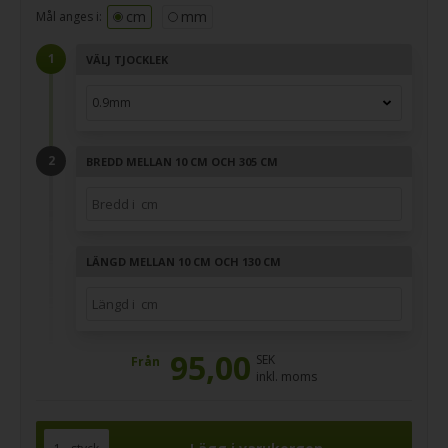
cm
mm
Mål anges i:
VÄLJ TJOCKLEK
BREDD MELLAN 10 CM OCH 305 CM
LÄNGD MELLAN 10 CM OCH 130 CM
95,00
SEK
Från
inkl. moms