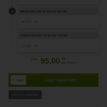
BREDD MELLAN 10 CM OCH 305 CM
LÄNGD MELLAN 10 CM OCH 130 CM
95,00
SEK
Från
inkl. moms
styck
Varuprov 99,00 SEK