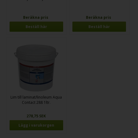
Beräkna pris
Beräkna pris
Beställ här
Beställ här
Lim till laminat/linoleum Aqua
Contact 288 1ltr.
278,75 SEK