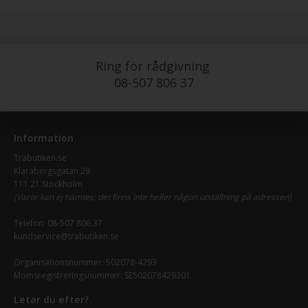
Ring för rådgivning
08-507 806 37
Information
Träbutiken.se
Klarabergsgatan 29
111 21 Stockholm
(Varor kan ej hämtes; det finns inte heller någon utställning på adressen)
Telefon:
08-507 806 37
kundservice@trabutiken.se
Organisationsnummer: 502078-4293
Momsregistreringsnummer: SE502078429301
Letar du efter?