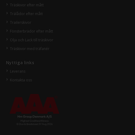
Träskivor efter mått
Trälådor efter mått
Trailerskivor
Fönsterbrädor efter mått
Olja och Lack till träskivor
Träskivor med träfanér
Nyttiga links
Leverans
Kontakta oss