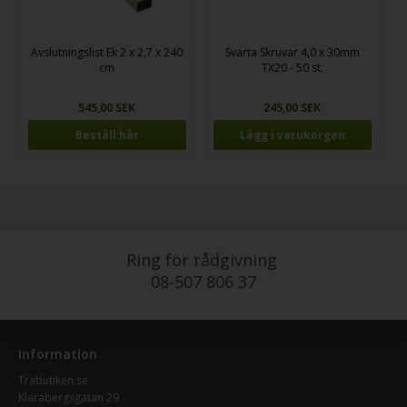
Avslutningslist Ek 2 x 2,7 x 240
Svarta Skruvar 4,0 x 30mm
cm
TX20 - 50 st.
545,00 SEK
245,00 SEK
Beställ här
Ring för rådgivning
08-507 806 37
Information
Träbutiken.se
Klarabergsgatan 29