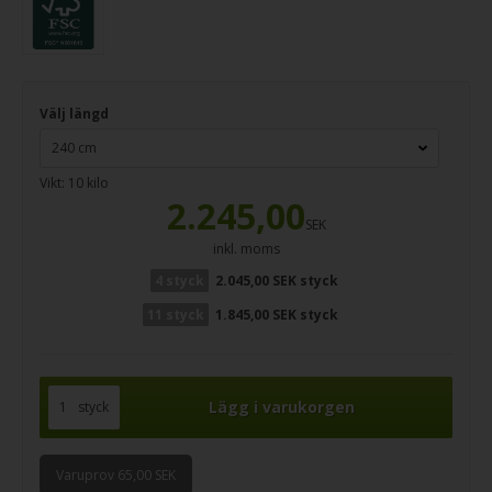
Välj längd
Vikt:
10
kilo
2.245,00
SEK
inkl. moms
4 styck
2.045,00 SEK styck
11 styck
1.845,00 SEK styck
styck
Varuprov 65,00 SEK