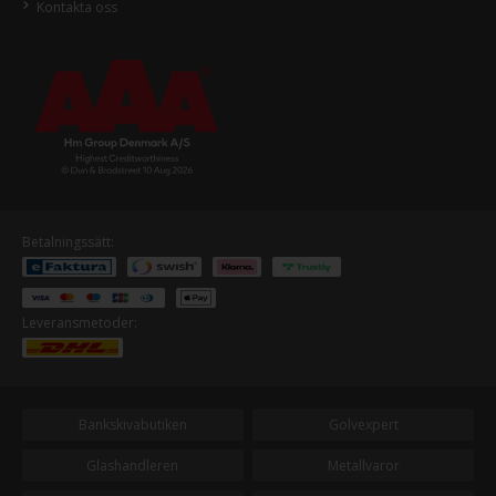
Kontakta oss
Betalningssätt:
Leveransmetoder:
Bankskivabutiken
Golvexpert
Glashandleren
Metallvaror